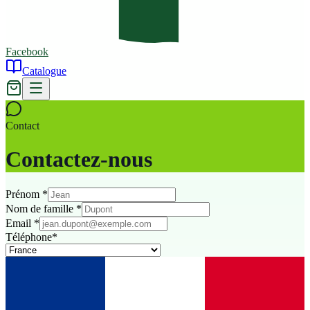
Facebook
Catalogue
Contact
Contactez-nous
Prénom
*
Nom de famille
*
Email
*
Téléphone
*