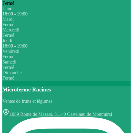
Fermé
Lundi
16:00 - 19:00
Mardi
Fermé
Mercredi
Fermé
Jeudi
16:00 - 19:00
Vendredi
Fermé
Samedi
Fermé
Dimanche
Fermé
Microferme Racines
Ventes de fruits et légumes
1889 Route de Mazars, 81140 Castelnau de Montmiral