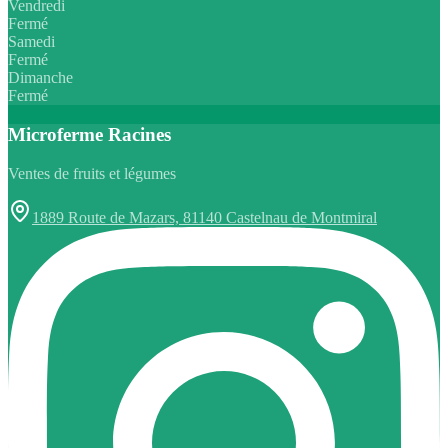
Vendredi
Fermé
Samedi
Fermé
Dimanche
Fermé
Microferme Racines
Ventes de fruits et légumes
1889 Route de Mazars, 81140 Castelnau de Montmiral