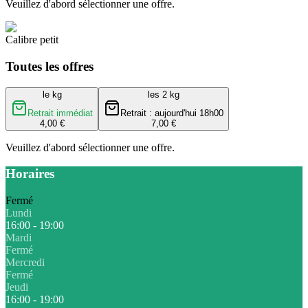
Veuillez d'abord sélectionner une offre.
Calibre petit
Toutes les offres
le kg
les 2 kg
Retrait immédiat
Retrait : aujourd'hui 18h00
4,00 €
7,00 €
Veuillez d'abord sélectionner une offre.
Horaires
Fermé
Lundi
16:00 - 19:00
Mardi
Fermé
Mercredi
Fermé
Jeudi
16:00 - 19:00