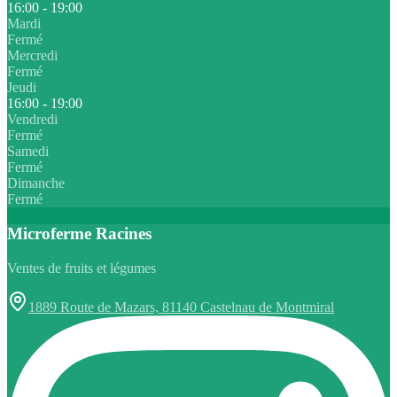
16:00 - 19:00
Mardi
Fermé
Mercredi
Fermé
Jeudi
16:00 - 19:00
Vendredi
Fermé
Samedi
Fermé
Dimanche
Fermé
Microferme Racines
Ventes de fruits et légumes
1889 Route de Mazars, 81140 Castelnau de Montmiral