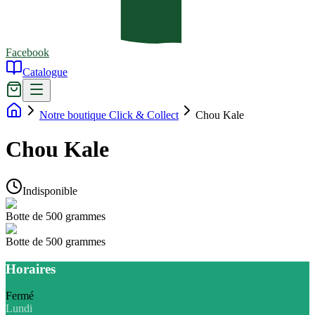
Facebook
Catalogue
Notre boutique Click & Collect
Chou Kale
Chou Kale
Indisponible
Botte de 500 grammes
Botte de 500 grammes
Horaires
Fermé
Lundi