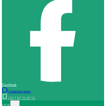
Facebook
Contactez-nous
+33 7 87 51 97 51
CGV