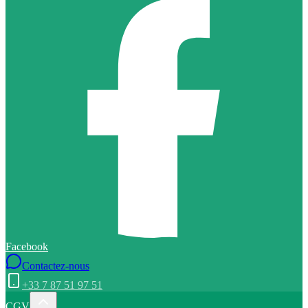
Facebook
Contactez-nous
+33 7 87 51 97 51
CGV