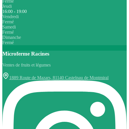
Fermé
Jeudi
16:00 - 19:00
Vendredi
Fermé
Samedi
Fermé
Dimanche
Fermé
Microferme Racines
Ventes de fruits et légumes
1889 Route de Mazars, 81140 Castelnau de Montmiral