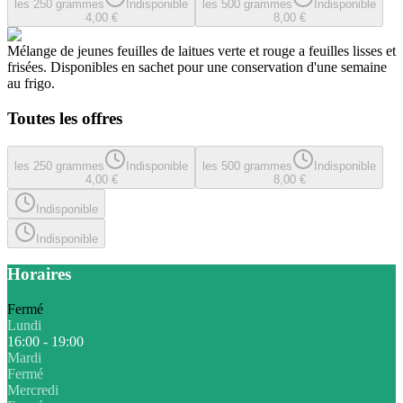
les 250 grammes
Indisponible
les 500 grammes
Indisponible
4,00 €
8,00 €
Mélange de jeunes feuilles de laitues verte et rouge a feuilles lisses et
frisées. Disponibles en sachet pour une conservation d'une semaine
au frigo.
Toutes les offres
les 250 grammes
Indisponible
les 500 grammes
Indisponible
4,00 €
8,00 €
Indisponible
Indisponible
Horaires
Fermé
Lundi
16:00 - 19:00
Mardi
Fermé
Mercredi