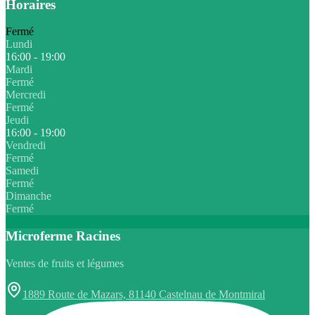
Horaires
Fermé
Lundi
16:00 - 19:00
Mardi
Fermé
Mercredi
Fermé
Jeudi
16:00 - 19:00
Vendredi
Fermé
Samedi
Fermé
Dimanche
Fermé
Microferme Racines
Ventes de fruits et légumes
1889 Route de Mazars, 81140 Castelnau de Montmiral