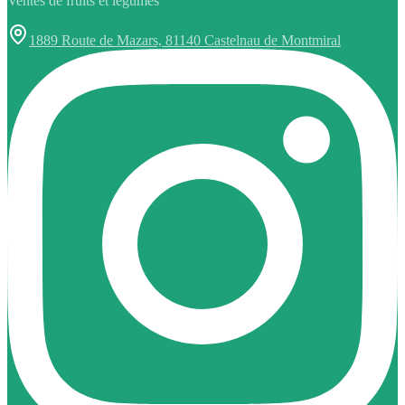
Ventes de fruits et légumes
1889 Route de Mazars, 81140 Castelnau de Montmiral