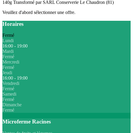
140g Transformé par SARL Conserverie Le Chaudron (81)
Veuillez d'abord sélectionner une offre.
Horaires
Fermé
Lundi
16:00 - 19:00
Mardi
Fermé
Mercredi
Fermé
Jeudi
16:00 - 19:00
Vendredi
Fermé
Samedi
Fermé
Dimanche
Fermé
Microferme Racines